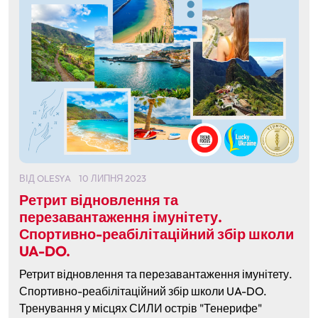
ВІД
OLESYA
10 ЛИПНЯ 2023
Ретрит відновлення та
перезавантаження імунітету.
Спортивно-реабілітаційний збір школи
UA-DO.
Ретрит відновлення та перезавантаження імунітету.
Спортивно-реабілітаційний збір школи UA-DO.
Тренування у місцях СИЛИ острів "Тенерифе"