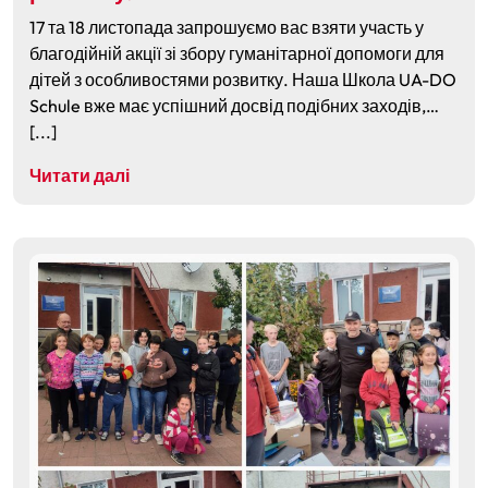
17 та 18 листопада запрошуємо вас взяти участь у
благодійній акції зі збору гуманітарної допомоги для
дітей з особливостями розвитку. Наша Школа UA-DO
Schule вже має успішний досвід подібних заходів,…
[...]
Читати далі