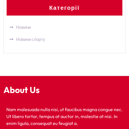
Категорії
Новини
Новини спорту
About Us
Nam malesuada nulla nisi, ut faucibus magna congue nec.
Ut libero tortor, tempus at auctor in, molestie at nisi. In
enim ligula, consequat eu feugiat a.