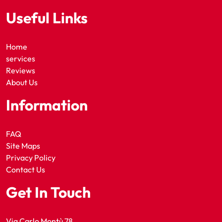
Useful Links
Home
services
Reviews
About Us
Information
FAQ
Site Maps
Privacy Policy
Contact Us
Get In Touch
Via Carlo Montù 78