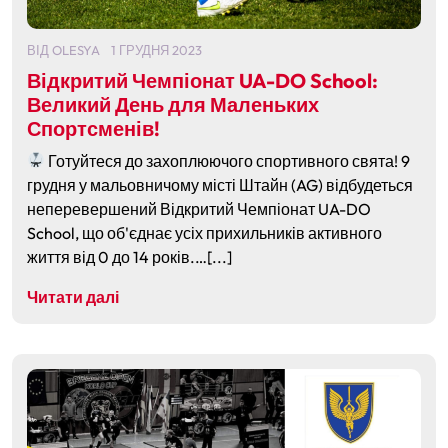
ВІД
OLESYA
1 ГРУДНЯ 2023
Відкритий Чемпіонат UA-DO School:
Великий День для Маленьких
Спортсменів!
Готуйтеся до захоплюючого спортивного свята! 9
грудня у мальовничому місті Штайн (AG) відбудеться
неперевершений Відкритий Чемпіонат UA-DO
School, що об'єднає усіх прихильників активного
життя від 0 до 14 років.…[...]
Читати далі