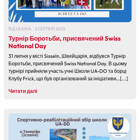
ВІД
OLESYA
3 СЕРПНЯ 2023
Турнір Боротьби, присвячений Swiss
National Day
31 липня у місті Sisseln, Швейцарія, відбувся Турнір
Боротьби, присвячений Swiss National Day. В цьому
турнірі прийняли участь учні Школи UA-DO та борці
Клубу Frick, що був організований за ініціативи…[...]
Читати далі