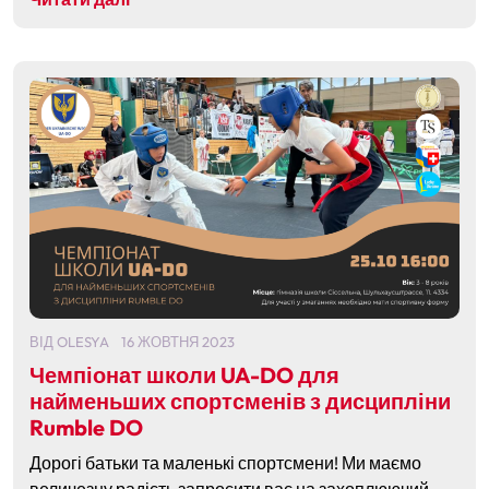
ВІД
OLESYA
16 ЖОВТНЯ 2023
Чемпіонат школи UA-DO для
найменьших спортсменів з дисципліни
Rumble DO
Дорогі батьки та маленькі спортсмени! Ми маємо