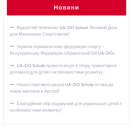
Новини
Відкритий Чемпіонат UA-DO School: Великий День
для Маленьких Спортсменів!
Україна отримала нову федерацію спорту –
Всеукраїнську Федерацію «Український бій UA-DO».
UA-DO Schule провела акція зі збору гуманітарної
допомоги для дітей з особливостями розвитку
Наша спортивна школа UA-DO Schule готова до
нових викликів в Австрії!
Благодійний збір подарунків для українських дітей з
особливостями розвитку!