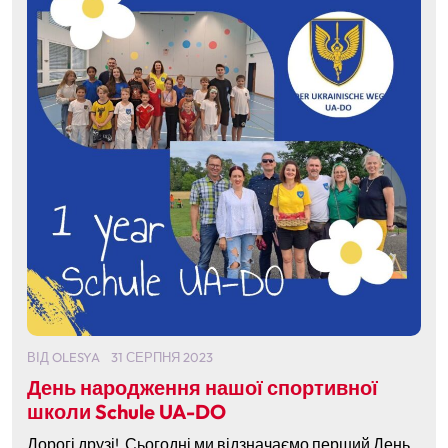
ВІД
OLESYA
31 СЕРПНЯ 2023
День народження нашої спортивної
школи Schule UA-DO
Дорогі друзі! Сьогодні ми відзначаємо перший День