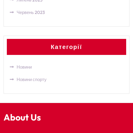
Червень 2023
Категорії
Новини
Новини спорту
About Us