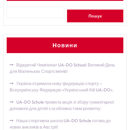
Пошук
Новини
Відкритий Чемпіонат UA-DO School: Великий День
для Маленьких Спортсменів!
Україна отримала нову федерацію спорту –
Всеукраїнську Федерацію «Український бій UA-DO».
UA-DO Schule провела акція зі збору гуманітарної
допомоги для дітей з особливостями розвитку
Наша спортивна школа UA-DO Schule готова до
нових викликів в Австрії!