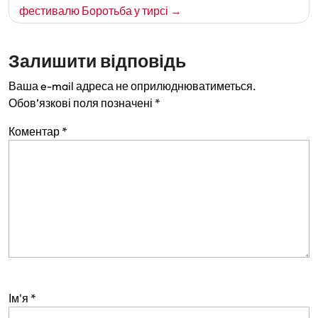
записів
фестивалю Боротьба у тирсі
Залишити відповідь
Ваша e-mail адреса не оприлюднюватиметься.
Обов’язкові поля позначені
*
Коментар
*
Ім'я
*